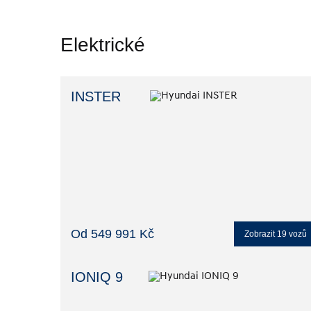
Elektrické
INSTER
Od 549 991 Kč
Zobrazit
19
vozů
IONIQ 9