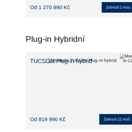
Od 1 270 890 Kč
Zobrazit
2
vozy
Plug-in Hybridní
TUCSON Plug-in hybrid
Od 819 990 Kč
Zobrazit
22
vozů