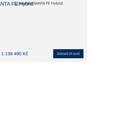
NTA FE Hybrid
 1 139 490 Kč
Zobrazit
20
vozů