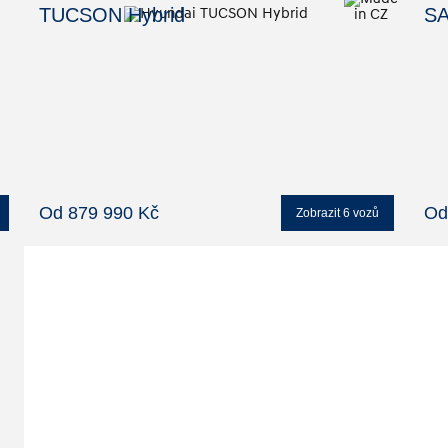
TUCSON Hybrid
SA
Od 879 990 Kč
Od
Zobrazit
6
vozů