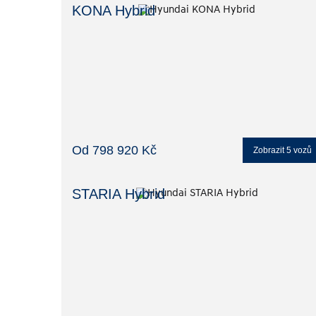
KONA Hybrid
Od 798 920 Kč
Zobrazit
5
vozů
STARIA Hybrid