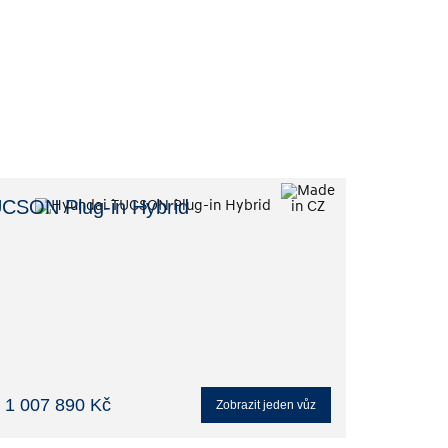
CSON Plug-in Hybrid
 1 007 890 Kč
Zobrazit
jeden
vůz