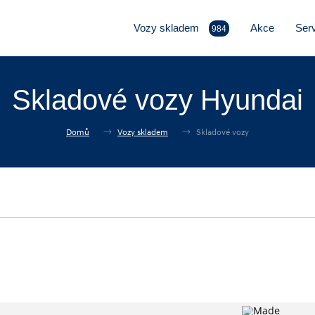
Vozy skladem
Akce
Serv
984
Skladové vozy Hyundai
Domů
Vozy skladem
Skladové vozy