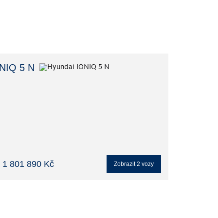
NIQ 5 N
 1 801 890 Kč
Zobrazit
2
vozy