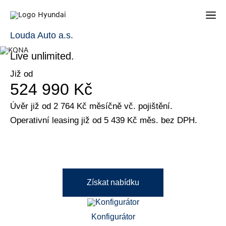
KONA
Louda Auto a.s.
Live unlimited.
Již od
524 990 Kč
Úvěr již od 2 764 Kč měsíčně vč. pojištění.
Operativní leasing již od 5 439 Kč měs. bez DPH.
Získat nabídku
Konfigurátor