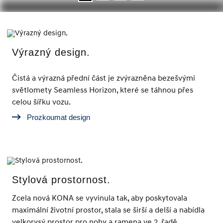
Výrazný design.
Čistá a výrazná přední část je zvýrazněna bezešvými
světlomety Seamless Horizon, které se táhnou přes
celou šířku vozu.
Prozkoumat design
Stylová prostornost.
Zcela nová KONA se vyvinula tak, aby poskytovala
maximální životní prostor, stala se širší a delší a nabídla
velkorysý prostor pro nohy a ramena ve 2. řadě.