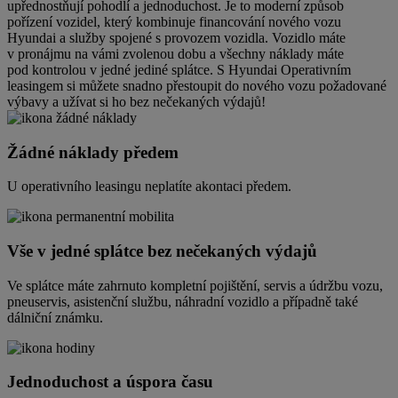
upřednostňují pohodlí a jednoduchost. Je to moderní způsob
pořízení vozidel, který kombinuje financování nového vozu
Hyundai a služby spojené s provozem vozidla. Vozidlo máte
v pronájmu na vámi zvolenou dobu a všechny náklady máte
pod kontrolou v jedné jediné splátce. S Hyundai Operativním
leasingem si můžete snadno přestoupit do nového vozu požadované
výbavy a užívat si ho bez nečekaných výdajů!
Žádné náklady předem
U operativního leasingu neplatíte akontaci předem.
Vše v jedné splátce bez nečekaných výdajů
Ve splátce máte zahrnuto kompletní pojištění, servis a údržbu vozu,
pneuservis, asistenční službu, náhradní vozidlo a případně také
dálniční známku.
Jednoduchost a úspora času