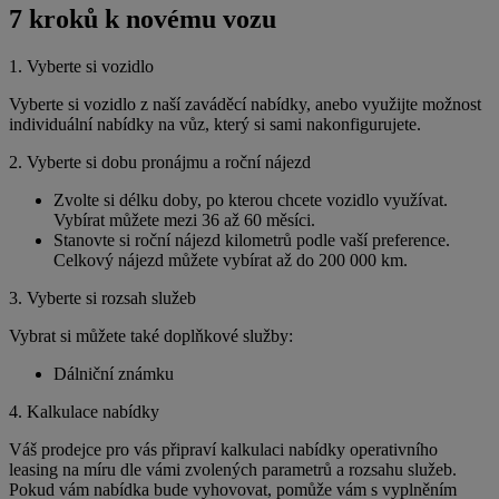
7 kroků k novému vozu
1. Vyberte si vozidlo
Vyberte si vozidlo z naší zaváděcí nabídky, anebo využijte možnost
individuální nabídky na vůz, který si sami nakonfigurujete.
2. Vyberte si dobu pronájmu a roční nájezd
Zvolte si délku doby, po kterou chcete vozidlo využívat.
Vybírat můžete mezi 36 až 60 měsíci.
Stanovte si roční nájezd kilometrů podle vaší preference.
Celkový nájezd můžete vybírat až do 200 000 km.
3. Vyberte si rozsah služeb
Vybrat si můžete také doplňkové služby:
Dálniční známku
4. Kalkulace nabídky
Váš prodejce pro vás připraví kalkulaci nabídky operativního
leasing na míru dle vámi zvolených parametrů a rozsahu služeb.
Pokud vám nabídka bude vyhovovat, pomůže vám s vyplněním