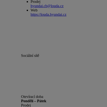
Prodej
hyundai.cb@louda.cz
Web
https://louda.hyundai.cz
Sociální sítě
Otevírací doba
Pondělí – Pátek
Prodej