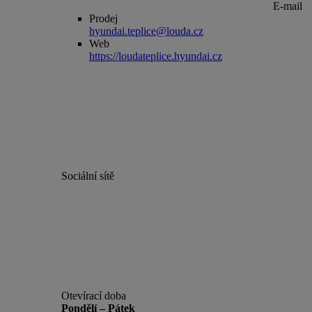
E-mail
Prodej
hyundai.teplice@louda.cz
Web
https://loudateplice.hyundai.cz
Sociální sítě
Otevírací doba
Pondělí – Pátek