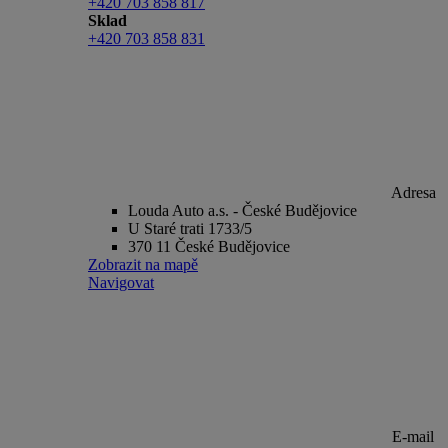
+420 703 858 817
Sklad
+420 703 858 831
Adresa
Louda Auto a.s. - České Budějovice
U Staré trati 1733/5
370 11 České Budějovice
Zobrazit na mapě
Navigovat
E-mail