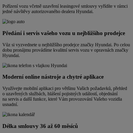
Pořízení vozu včetně uzavření leasingové smlouvy vyřídíte v rámci
jedné návštěvy autorizovaného dealera Hyundai.
Předání i servis vašeho vozu u nejbližšího prodejce
Vůz si vyzvednete u nejbližšího prodejce značky Hyundai. Po celou
dobu pronájmu provádíme kvalitní servis vozu v opravnách značky
Hyundai.
Moderní online nástroje a chytré aplikace
Využívejte mobilní aplikaci pro většinu Vašich požadavků, přehled
o uzavřených službách, hlášení pojistných událostí, objednání
na servis a další funkce, které Vám provozování Vašeho vozidla
usnadní.
Délka smlouvy 36 až 60 měsíců