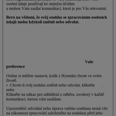
osobní údaje používají ke stejným účelům
a mohou Vám zasílat komunikaci, která je pro Vás relevantní.
Beru na vědomí, že svůj souhlas se zpracováním osobních
údajů mohu kdykoli změnit nebo odvolat.
Vaše
preference
Online si můžete nastavit, kolik z Hyundai chcete ve svém
životě.
• Chcete-li svůj souhlas změnit nebo odvolat, klikněte
zde
.
nebo
Klikněte na odkaz pro odhlášení z odběru, uvedený v každé
komunikaci, kterou vám zasíláme.
Upozornění: odvolání nebo úprava vašeho souhlasu nemá vliv
na zákonnost zpracování založeného na souhlasu před jeho