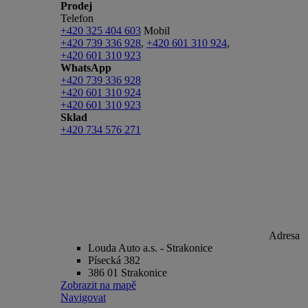
Prodej
Telefon
+420 325 404 603
Mobil
+420 739 336 928
,
+420 601 310 924
,
+420 601 310 923
WhatsApp
+420 739 336 928
+420 601 310 924
+420 601 310 923
Sklad
+420 734 576 271
Adresa
Louda Auto a.s. - Strakonice
Písecká 382
386 01 Strakonice
Zobrazit na mapě
Navigovat