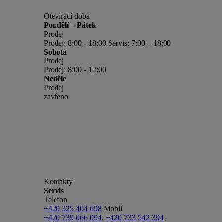
Otevírací doba
Pondělí – Pátek
Prodej
Prodej: 8:00 - 18:00 Servis: 7:00 – 18:00
Sobota
Prodej
Prodej: 8:00 - 12:00
Neděle
Prodej
zavřeno
Kontakty
Servis
Telefon
+420 325 404 698
Mobil
+420 739 066 094
,
+420 733 542 394