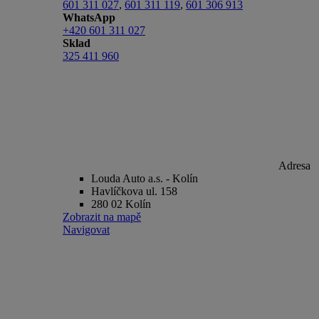
601 311 027
,
601 311 119
,
601 306 913
WhatsApp
+420 601 311 027
Sklad
325 411 960
Adresa
Louda Auto a.s. - Kolín
Havlíčkova ul. 158
280 02 Kolín
Zobrazit na mapě
Navigovat