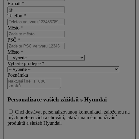
E-mail *
Telefon *
Město *
PSČ *
Město *
Vyberte prodejce *
Poznámka
Personalizace vašich zážitků s Hyundai
Chci dostávat personalizovanou komunikaci, založenou na
mých preferencích a chování, jakož i na mém používání
produktů a služeb Hyundai.