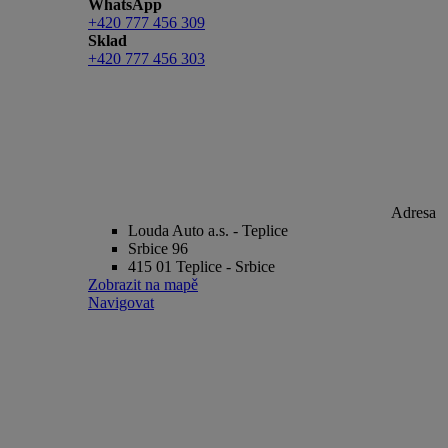
WhatsApp
+420 777 456 309
Sklad
+420 777 456 303
Adresa
Louda Auto a.s. - Teplice
Srbice 96
415 01 Teplice - Srbice
Zobrazit na mapě
Navigovat