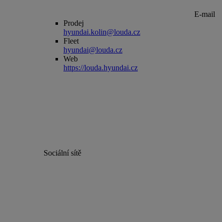
E-mail
Prodej
hyundai.kolin@louda.cz
Fleet
hyundai@louda.cz
Web
https://louda.hyundai.cz
Sociální sítě