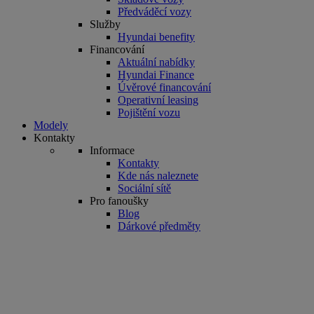
Předváděcí vozy
Služby
Hyundai benefity
Financování
Aktuální nabídky
Hyundai Finance
Úvěrové financování
Operativní leasing
Pojištění vozu
Modely
Kontakty
Informace
Kontakty
Kde nás naleznete
Sociální sítě
Pro fanoušky
Blog
Dárkové předměty