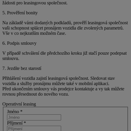
žádosti pro leasingovou společnost.
5. Prověření bonity
Na základě vámi dodaných podkladů, prověří leasingová společnost
vaši schopnost splácet pronájem vozidla dle zvolených parametrů.
Vše v co nejkratším možném čase.
6. Podpis smlouvy
V případě schválení dle předchozího kroku již stačí pouze podepsat
smlouvu.
7. Jezdíte bez starostí
Přihlášení vozidla zajistí leasingová společnost. Sledovat stav
vozidla a služby pronájmu můžete také v mobilní aplikaci.
Před ukončením smlouvy vás prodejce kontaktuje a vy tak můžete
rovnou přesednout do nového vozu.
Operativní leasing
Jméno *
Příjmení *