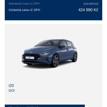
Standardní cena vč. DPH
514 890 Kč
424 890 Kč
Výsledná cena vč. DPH
i20
GO!