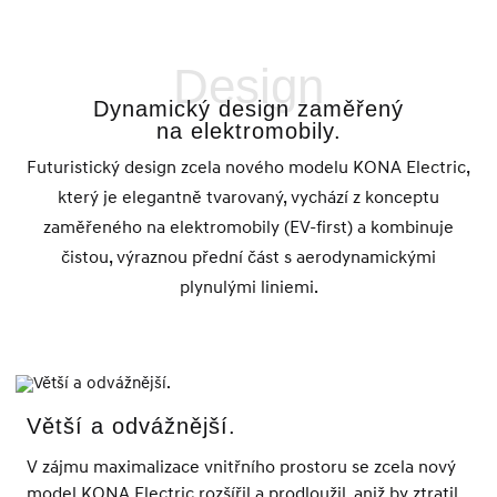
Design
Dynamický design zaměřený
na elektromobily.
Futuristický design zcela nového modelu KONA Electric,
který je elegantně tvarovaný, vychází z konceptu
zaměřeného na elektromobily (EV-first) a kombinuje
čistou, výraznou přední část s aerodynamickými
plynulými liniemi.
Větší a odvážnější.
V zájmu maximalizace vnitřního prostoru se zcela nový
model KONA Electric rozšířil a prodloužil, aniž by ztratil