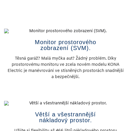
Monitor prostorového
zobrazení (SVM).
Těsná garáž? Malá myčka aut? Žádný problém. Díky
prostorovému monitoru ve zcela novém modelu KONA
Electric je manévrování ve stísněných prostorách snadnější
a bezpečnější.
Větší a všestrannější
nákladový prostor.
Užijte si flexibilitu až 466 litrů nákladového prostoru