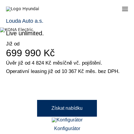
KONA Electric
Louda Auto a.s.
Live unlimited.
Již od
699 990 Kč
Úvěr již od 4 824 Kč měsíčně vč. pojištění.
Operativní leasing již od 10 367 Kč měs. bez DPH.
Získat nabídku
Konfigurátor