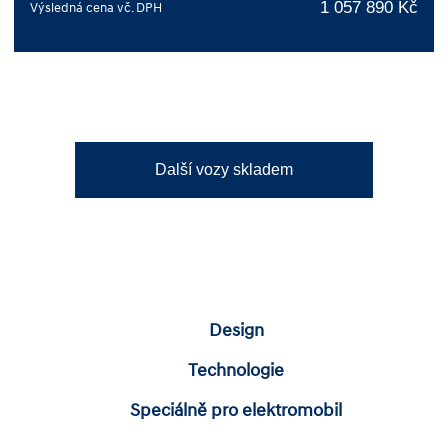
1 057 890 Kč
Výsledná cena vč. DPH
Další vozy skladem
Design
Technologie
Speciálně pro elektromobil