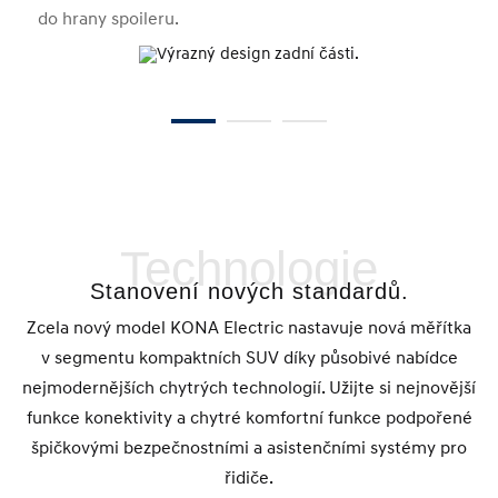
do hrany spoileru.
Technologie
Stanovení nových standardů.
Zcela nový model KONA Electric nastavuje nová měřítka
v segmentu kompaktních SUV díky působivé nabídce
nejmodernějších chytrých technologií. Užijte si nejnovější
funkce konektivity a chytré komfortní funkce podpořené
špičkovými bezpečnostními a asistenčními systémy pro
řidiče.