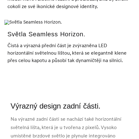
cokoli ze své ikonické designové identity.
Světla Seamless Horizon.
Čistá a výrazná přední část je zvýrazněna LED
horizontální světelnou lištou, která se elegantně klene
přes celou kapotu a působí tak dynamičtěji na silnici.
Výrazný design zadní části.
Par
Na výrazné zadní části se nachází také horizontální
Odvá
světelná lišta, která je u tvořena z pixelů. Vysoko
diag
umístěné brzdové světlo je plynule integrováno
lišty