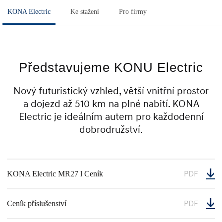
KONA Electric
Ke stažení
Pro firmy
Představujeme KONU Electric
Nový futuristický vzhled, větší vnitřní prostor
a dojezd až 510 km na plné nabití. KONA
Electric je ideálním autem pro každodenní
dobrodružství.
PDF
KONA Electric MR27 l Ceník
PDF
Ceník příslušenství