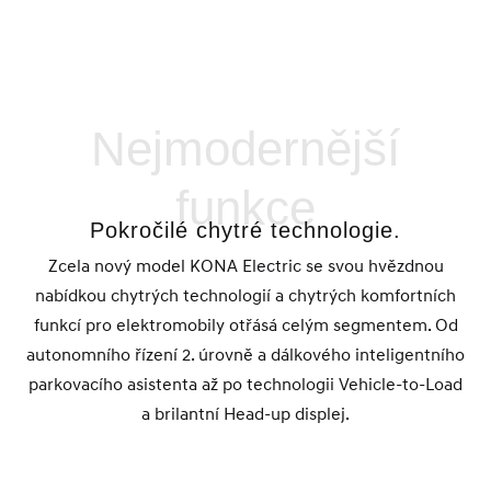
Nejmodernější
funkce
Pokročilé chytré technologie.
Zcela nový model KONA Electric se svou hvězdnou
nabídkou chytrých technologií a chytrých komfortních
funkcí pro elektromobily otřásá celým segmentem. Od
autonomního řízení 2. úrovně a dálkového inteligentního
parkovacího asistenta až po technologii Vehicle-to-Load
a brilantní Head-up displej.