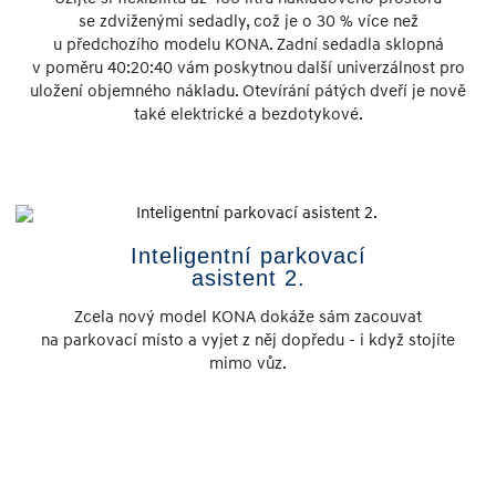
se zdviženými sedadly, což je o 30 % více než
u předchozího modelu KONA. Zadní sedadla sklopná
v poměru 40:20:40 vám poskytnou další univerzálnost pro
uložení objemného nákladu. Otevírání pátých dveří je nově
také elektrické a bezdotykové.
Inteligentní parkovací
asistent 2.
Zcela nový model KONA dokáže sám zacouvat
na parkovací místo a vyjet z něj dopředu - i když stojíte
mimo vůz.