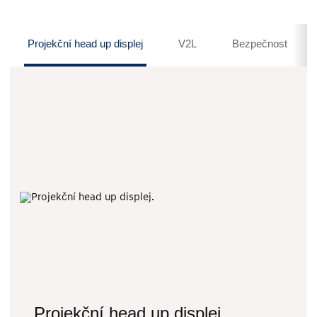
Projekční head up displej
V2L
Bezpečnost
Projekční head up displej.