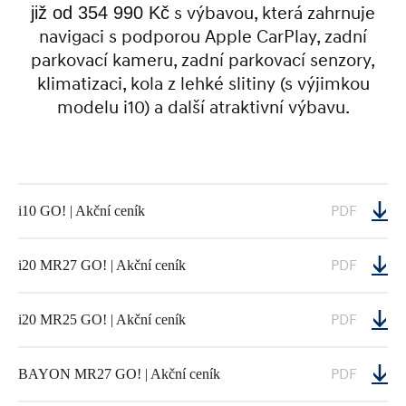
již od 354 990 Kč
s výbavou, která zahrnuje
navigaci s podporou Apple CarPlay, zadní
parkovací kameru, zadní parkovací senzory,
klimatizaci, kola z lehké slitiny (s výjimkou
modelu i10) a další atraktivní výbavu.
PDF
i10 GO! | Akční ceník
PDF
i20 MR27 GO! | Akční ceník
PDF
i20 MR25 GO! | Akční ceník
PDF
BAYON MR27 GO! | Akční ceník