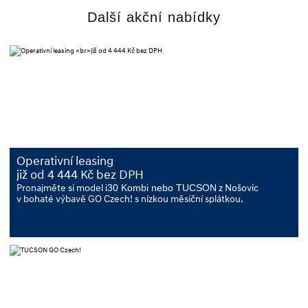
Další akční nabídky
Operativní leasing
již od 4 444 Kč bez DPH
Pronajměte si model
i30 Kombi nebo TUCSON
z Nošovic
v bohaté výbavě GO Czech! s nízkou měsíční splátkou.