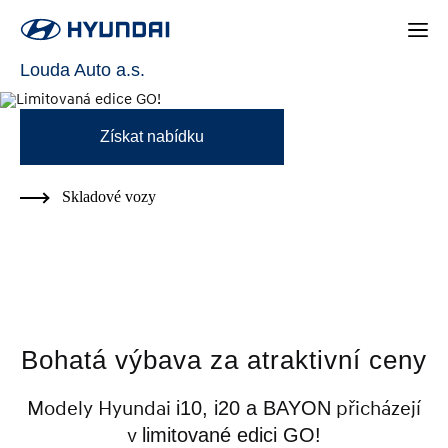
Limitovaná edice GO!
Louda Auto a.s.
Získat nabídku
Skladové vozy
Bohatá výbava za atraktivní ceny
Modely Hyundai
i10, i20 a BAYON
přicházejí
v
limitované edici GO!