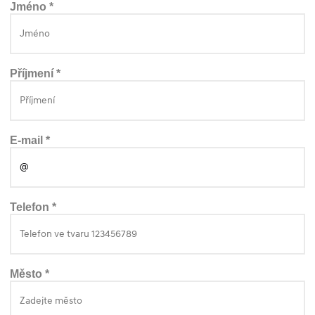
Jméno *
Příjmení *
E-mail *
Telefon *
Město *