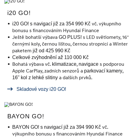
i20 GO!
vč. výkupního
i20 GO! s navigací již za 354 990 Kč
bonusu s financováním Hyundai Finance
Ještě bohatší výbava
s LED světlomety, 16″
GO PLUS!
černými koly, černou lištou, černou stropnicí a Winter
paketem
již od 425 990 Kč
Celkové zvýhodnění až 110 000 Kč
Bohatá výbava vč.
,
s podporou
klimatizace
navigace
Apple CarPlay, zadních senzorů a
,
parkovací kamery
a dalších prvků.
16" kol z lehké slitiny
Skladové vozy i20 GO!
BAYON GO!
vč.
BAYON GO! s navigací již za 394 990 Kč
výkupního bonusu s financováním Hyundai Finance