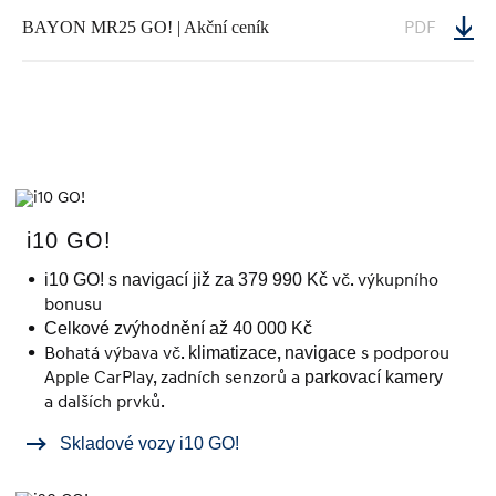
PDF
BAYON MR25 GO! | Akční ceník
i10 GO!
vč. výkupního
i10 GO! s navigací již za 379 990 Kč
bonusu
Celkové zvýhodnění až 40 000 Kč
Bohatá výbava vč.
,
s podporou
klimatizace
navigace
Apple CarPlay, zadních senzorů a
parkovací kamery
a dalších prvků.
Skladové vozy i10 GO!