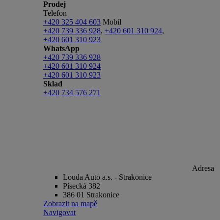
Prodej
Telefon
+420 325 404 603
Mobil
+420 739 336 928
,
+420 601 310 924
,
+420 601 310 923
WhatsApp
+420 739 336 928
+420 601 310 924
+420 601 310 923
Sklad
+420 734 576 271
Adresa
Louda Auto a.s. - Strakonice
Písecká 382
386 01 Strakonice
Zobrazit na mapě
Navigovat