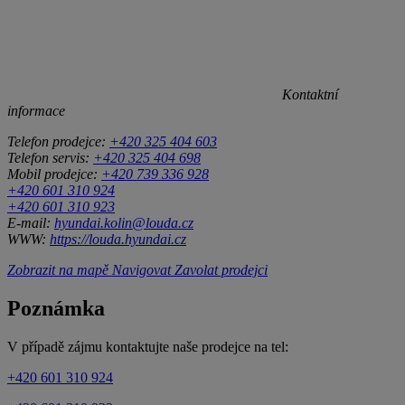
Kontaktní
informace
Telefon prodejce:
+420 325 404 603
Telefon servis:
+420 325 404 698
Mobil prodejce:
+420 739 336 928
+420 601 310 924
+420 601 310 923
E-mail:
hyundai.kolin@louda.cz
WWW:
https://louda.hyundai.cz
Zobrazit na mapě
Navigovat
Zavolat prodejci
Poznámka
V případě zájmu kontaktujte naše prodejce na tel:
+420 601 310 924