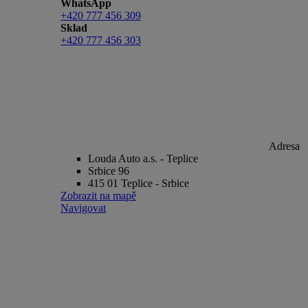
WhatsApp
+420 777 456 309
Sklad
+420 777 456 303
Adresa
Louda Auto a.s. - Teplice
Srbice 96
415 01 Teplice - Srbice
Zobrazit na mapě
Navigovat