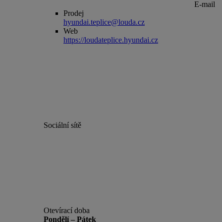
E-mail
Prodej
hyundai.teplice@louda.cz
Web
https://loudateplice.hyundai.cz
Sociální sítě
Otevírací doba
Pondělí – Pátek