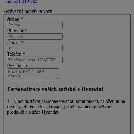
+420 601 310 923
Nezávazná poptávka vozu
Jméno *
Příjmení *
E-mail *
Telefon *
Poznámka
Personalizace vašich zážitků s Hyundai
Chci dostávat personalizovanou komunikaci, založenou na
mých preferencích a chování, jakož i na mém používání
produktů a služeb Hyundai.