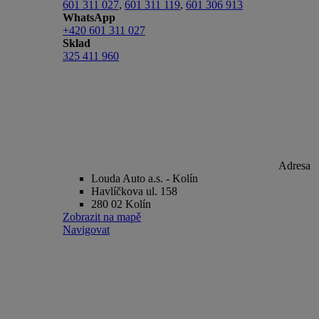
601 311 027
,
601 311 119
,
601 306 913
WhatsApp
+420 601 311 027
Sklad
325 411 960
Adresa
Louda Auto a.s. - Kolín
Havlíčkova ul. 158
280 02 Kolín
Zobrazit na mapě
Navigovat