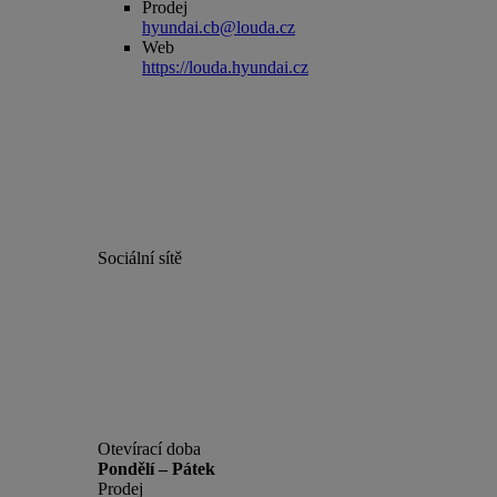
Prodej
hyundai.cb@louda.cz
Web
https://louda.hyundai.cz
Sociální sítě
Otevírací doba
Pondělí – Pátek
Prodej