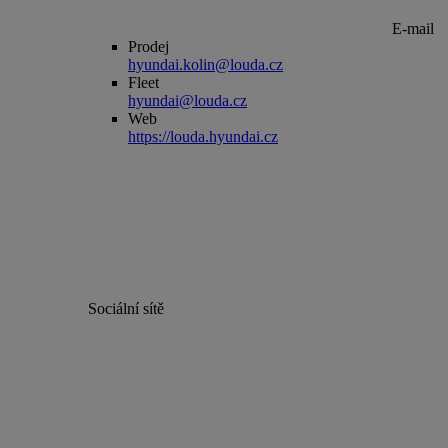
E-mail
Prodej
hyundai.kolin@louda.cz
Fleet
hyundai@louda.cz
Web
https://louda.hyundai.cz
Sociální sítě