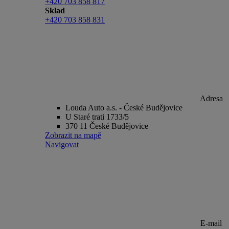
+420 703 858 817
Sklad
+420 703 858 831
Adresa
Louda Auto a.s. - České Budějovice
U Staré trati 1733/5
370 11 České Budějovice
Zobrazit na mapě
Navigovat
E-mail