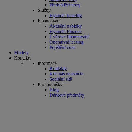
Předváděcí vozy
Služby
Hyundai benefity
Financování
Aktuální nabídky
Hyundai Finance
Úvěrové financování
Operativní leasing
Pojištění vozu
Modely
Kontakty
Informace
Kontakty
Kde nás naleznete
Sociální sítě
Pro fanoušky
Blog
Dárkové předměty