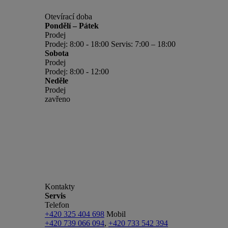
Otevírací doba
Pondělí – Pátek
Prodej
Prodej: 8:00 - 18:00 Servis: 7:00 – 18:00
Sobota
Prodej
Prodej: 8:00 - 12:00
Neděle
Prodej
zavřeno
Kontakty
Servis
Telefon
+420 325 404 698
Mobil
+420 739 066 094
,
+420 733 542 394