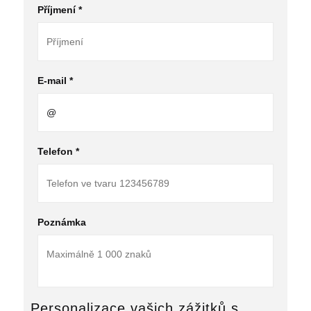
Příjmení *
E-mail *
Telefon *
Poznámka
Personalizace vašich zážitků s