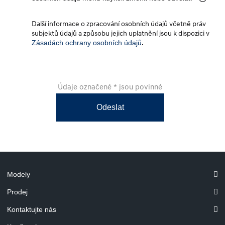
Další informace o zpracování osobních údajů včetně práv
subjektů údajů a způsobu jejich uplatnění jsou k dispozici v
Zásadách ochrany osobních údajů
.
Údaje označené * jsou povinné
Odeslat
Modely
Prodej
Kontaktujte nás