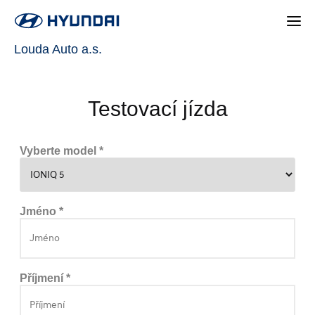
Louda Auto a.s.
Testovací jízda
Vyberte model *
Jméno *
Příjmení *