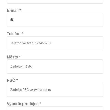
E-mail *
Telefon *
Město *
PSČ *
Vyberte prodejce *