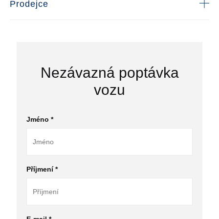
Prodejce
Nezávazná poptávka
vozu
Jméno *
Příjmení *