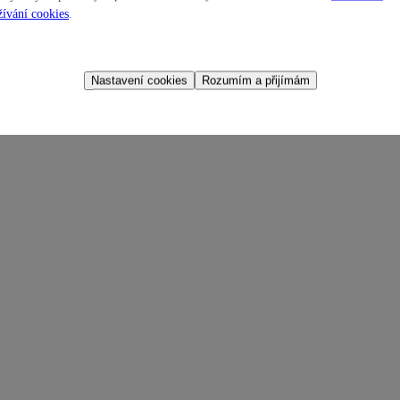
ívání cookies
.
Nastavení cookies
Rozumím a přijímám