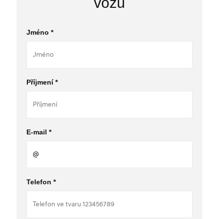
vozu
Jméno *
Příjmení *
E-mail *
Telefon *