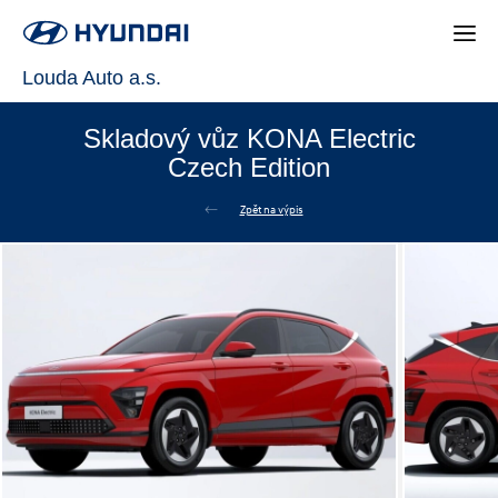
Louda Auto a.s.
Skladový vůz KONA Electric
Czech Edition
Zpět na výpis