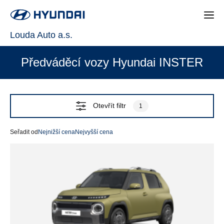
Louda Auto a.s.
Předváděcí vozy Hyundai INSTER
Otevřít filtr
1
Seřadit od
Nejnižší cena
Nejvyšší cena