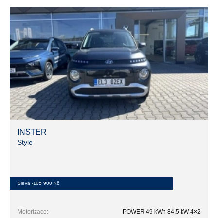
INSTER
Style
Sleva -105 900 Kč
Motorizace:
POWER 49 kWh 84,5 kW 4×2