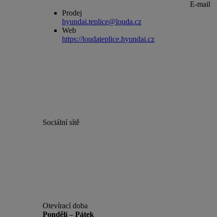
E-mail
Prodej
hyundai.teplice@louda.cz
Web
https://loudateplice.hyundai.cz
Sociální sítě
Otevírací doba
Pondělí – Pátek