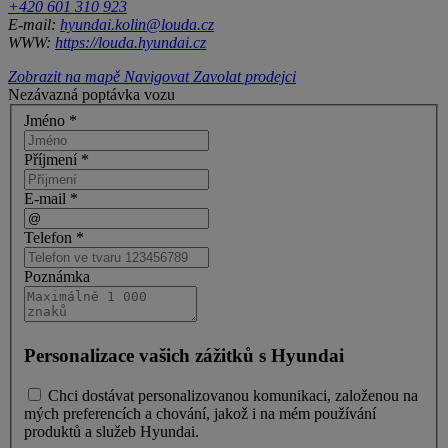
+420 601 310 923
E-mail:
hyundai.kolin@louda.cz
WWW:
https://louda.hyundai.cz
Zobrazit na mapě
Navigovat
Zavolat prodejci
Nezávazná poptávka vozu
Jméno *
Příjmení *
E-mail *
Telefon *
Poznámka
Personalizace vašich zážitků s Hyundai
Chci dostávat personalizovanou komunikaci, založenou na
mých preferencích a chování, jakož i na mém používání
produktů a služeb Hyundai.