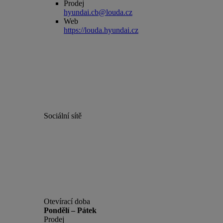
Prodej
hyundai.cb@louda.cz
Web
https://louda.hyundai.cz
Sociální sítě
Otevírací doba
Pondělí – Pátek
Prodej