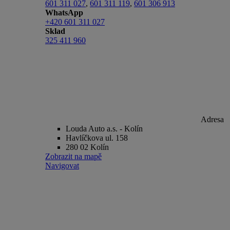
601 311 027
,
601 311 119
,
601 306 913
WhatsApp
+420 601 311 027
Sklad
325 411 960
Adresa
Louda Auto a.s. - Kolín
Havlíčkova ul. 158
280 02 Kolín
Zobrazit na mapě
Navigovat