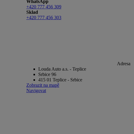
WhatsApp
+420 777 456 309
Sklad
+420 777 456 303
Adresa
Louda Auto a.s. - Teplice
Srbice 96
415 01 Teplice - Srbice
Zobrazit na mapě
Navigovat