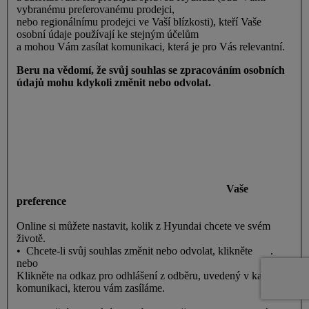
vybranému preferovanému prodejci,
nebo regionálnímu prodejci ve Vaší blízkosti), kteří Vaše
osobní údaje používají ke stejným účelům
a mohou Vám zasílat komunikaci, která je pro Vás relevantní.
Beru na vědomí, že svůj souhlas se zpracováním osobních
údajů mohu kdykoli změnit nebo odvolat.
Vaše
preference
Online si můžete nastavit, kolik z Hyundai chcete ve svém
životě.
• Chcete-li svůj souhlas změnit nebo odvolat, klikněte
zde
.
nebo
Klikněte na odkaz pro odhlášení z odběru, uvedený v každé
komunikaci, kterou vám zasíláme.