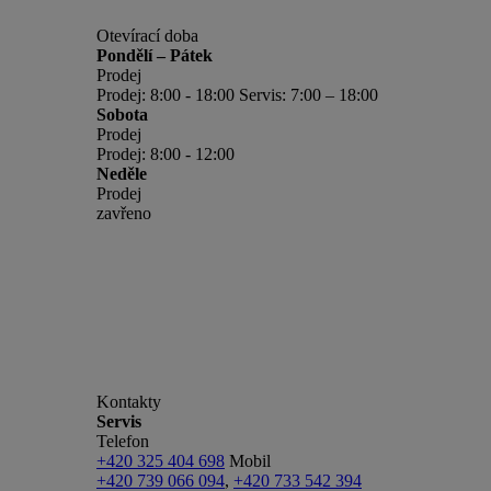
Otevírací doba
Pondělí – Pátek
Prodej
Prodej: 8:00 - 18:00 Servis: 7:00 – 18:00
Sobota
Prodej
Prodej: 8:00 - 12:00
Neděle
Prodej
zavřeno
Kontakty
Servis
Telefon
+420 325 404 698
Mobil
+420 739 066 094
,
+420 733 542 394