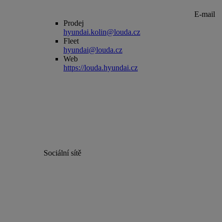
E-mail
Prodej
hyundai.kolin@louda.cz
Fleet
hyundai@louda.cz
Web
https://louda.hyundai.cz
Sociální sítě