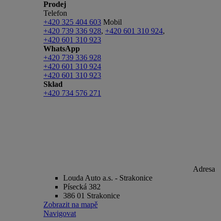
Prodej
Telefon
+420 325 404 603
Mobil
+420 739 336 928
,
+420 601 310 924
,
+420 601 310 923
WhatsApp
+420 739 336 928
+420 601 310 924
+420 601 310 923
Sklad
+420 734 576 271
Adresa
Louda Auto a.s. - Strakonice
Písecká 382
386 01 Strakonice
Zobrazit na mapě
Navigovat