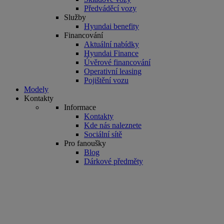
Předváděcí vozy
Služby
Hyundai benefity
Financování
Aktuální nabídky
Hyundai Finance
Úvěrové financování
Operativní leasing
Pojištění vozu
Modely
Kontakty
Informace
Kontakty
Kde nás naleznete
Sociální sítě
Pro fanoušky
Blog
Dárkové předměty