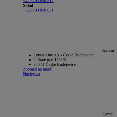
+420 703 858 817
Sklad
+420 703 858 831
Adresa
Louda Auto a.s. - České Budějovice
U Staré trati 1733/5
370 11 České Budějovice
Zobrazit na mapě
Navigovat
E-mail