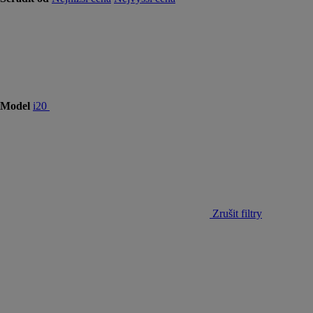
Model
i20
Zrušit filtry