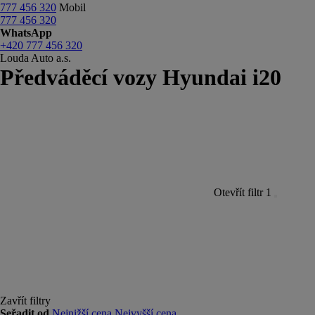
777 456 320
Mobil
777 456 320
WhatsApp
+420 777 456 320
Louda Auto a.s.
Předváděcí vozy Hyundai i20
Otevřít filtr
1
Zavřít filtry
Seřadit od
Nejnižší cena
Nejvyšší cena