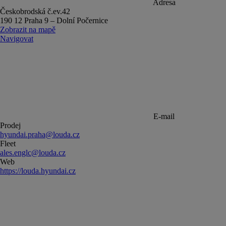
Adresa
Českobrodská č.ev.42
190 12 Praha 9 – Dolní Počernice
Zobrazit na mapě
Navigovat
E-mail
Prodej
hyundai.praha@louda.cz
Fleet
ales.englc@louda.cz
Web
https://louda.hyundai.cz