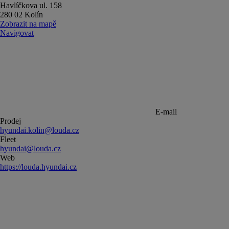
Havlíčkova ul. 158
280 02 Kolín
Zobrazit na mapě
Navigovat
E-mail
Prodej
hyundai.kolin@louda.cz
Fleet
hyundai@louda.cz
Web
https://louda.hyundai.cz