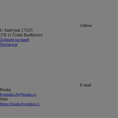
Adresa
U Staré trati 1733/5
370 11 České Budějovice
Zobrazit na mapě
Navigovat
E-mail
Prodej
hyundai.cb@louda.cz
Web
https://louda.hyundai.cz