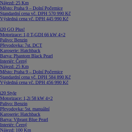
Nájezd:
25 Km
Město:
Praha 9 – Dolní Počernice
Standardní cena vč. DPH
570 990 Kč
Výsledná cena vč. DPH
445 990 Kč
i20
GO Plus!
Motorizace:
1,0 T-GDI 66 kW 4×2
Palivo:
Benzin
Převodovka:
7st. DCT
Karoserie:
Hatchback
Barva:
Phantom Black Pearl
Interiér:
Černý
Nájezd:
25 Km
Město:
Praha 9 – Dolní Počernice
Standardní cena vč. DPH
584 890 Kč
Výsledná cena vč. DPH
456 990 Kč
i20
Style
Motorizace:
1,2i 58 kW 4×2
Palivo:
Benzin
Převodovka:
5st. manuální
Karoserie:
Hatchback
Barva:
Vibrant Blue Pearl
Interiér:
Černý
Nájezd:
100 Km