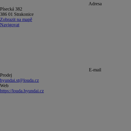
Adresa
Písecká 382
386 01 Strakonice
Zobrazit na mapě
Navigovat
E-mail
Prodej
hyundai.st@louda.cz
Web
https://louda.hyundai.cz