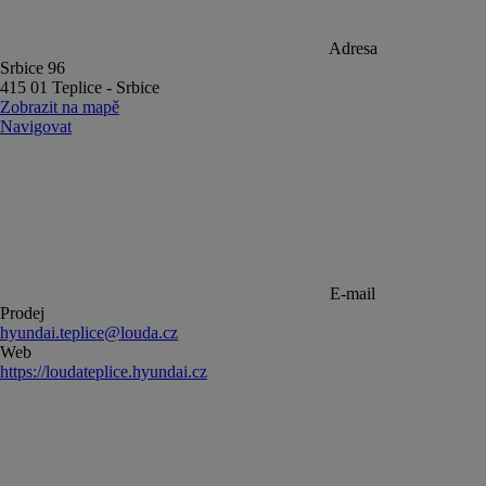
Adresa
Srbice 96
415 01 Teplice - Srbice
Zobrazit na mapě
Navigovat
E-mail
Prodej
hyundai.teplice@louda.cz
Web
https://loudateplice.hyundai.cz